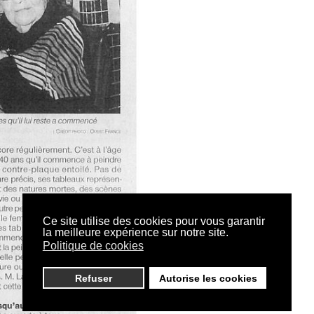
Ce site utilise des cookies pour vous garantir
la meilleure expérience sur notre site.
Politique de cookies
Refuser
Autorise les cookies